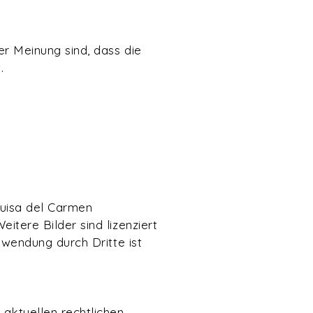
er Meinung sind, dass die
.
Luisa del Carmen
itere Bilder sind lizenziert
erwendung durch Dritte ist
 aktuellen rechtlichen