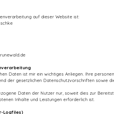
e
enverarbeitung auf dieser Website ist:
tschke
grunewald.de
nverarbeitung
chen Daten ist mir ein wichtiges Anliegen. Ihre pers
end der gesetzlichen Datenschutzvorschriften sowie d
zogene Daten der Nutzer nur, soweit dies zur Bereitst
enen Inhalte und Leistungen erforderlich ist.
r-Logfiles)