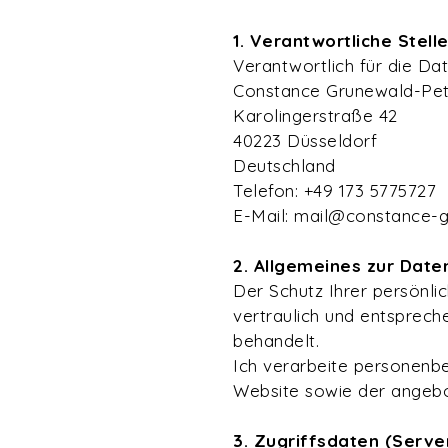
1. Verantwortliche Stell
Verantwortlich für die Dat
Constance Grunewald-Pe
Karolingerstraße 42
40223 Düsseldorf
Deutschland
Telefon: +49 173 5775727
E-Mail: mail@constance-
2. Allgemeines zur Date
Der Schutz Ihrer persönli
vertraulich und entsprech
behandelt.
Ich verarbeite personenbe
Website sowie der angebot
3. Zugriffsdaten (Serve