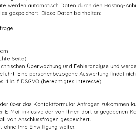
te werden automatisch Daten durch den Hosting-Anbi
es gespeichert. Diese Daten beinhalten:
frage
tem
chte Seite)
echnischen Überwachung und Fehleranalyse und werde
ührt. Eine personenbezogene Auswertung findet nicht
s. 1 lit. f DSGVO (berechtigtes Interesse)
oder über das Kontaktformular Anfragen zukommen la
r E-Mail inklusive der von Ihnen dort angegebenen K
all von Anschlussfragen gespeichert.
 ohne Ihre Einwilligung weiter.