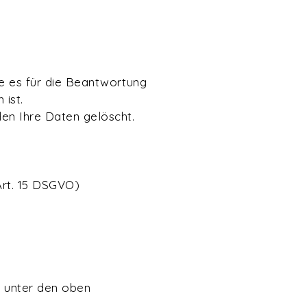
ie es für die Beantwortung
 ist.
den Ihre Daten gelöscht.
Art. 15 DSGVO)
e unter den oben