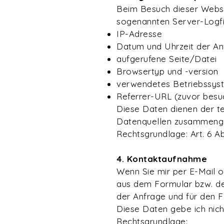
Beim Besuch dieser Websi
sogenannten Server-Logfil
IP-Adresse
Datum und Uhrzeit der An
aufgerufene Seite/Datei
Browsertyp und -version
verwendetes Betriebssys
Referrer-URL (zuvor besu
Diese Daten dienen der t
Datenquellen zusammengef
Rechtsgrundlage: Art. 6 Ab
4. Kontaktaufnahme
Wenn Sie mir per E-Mail 
aus dem Formular bzw. de
der Anfrage und für den F
Diese Daten gebe ich nicht
Rechtsgrundlage: