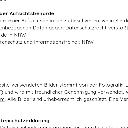
 der Aufsichtsbehörde
 bei einer Aufsichtsbehörde zu beschweren, wenn Sie d
nenbezogenen Daten gegen Datenschutzrecht verstößt
rde in NRW:
tenschutz und Informationsfreiheit NRW
ebsite verwendeten Bilder stammt von der Fotografin 
/)
und wird mit freundlicher Genehmigung verwendet. We
om
. Alle Bilder sind urheberrechtlich geschützt. Eine V
atenschutzerklärung
e Datenschutzerklärung anzupassen, damit sie stets den