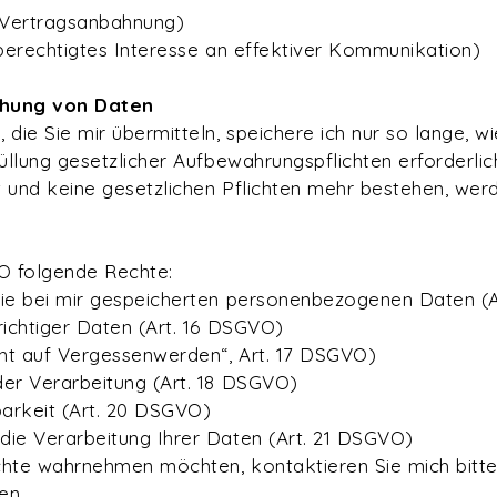
O (Vertragsanbahnung)
 (berechtigtes Interesse an effektiver Kommunikation)
chung von Daten
ie Sie mir übermitteln, speichere ich nur so lange, w
üllung gesetzlicher Aufbewahrungspflichten erforderlich
 und keine gesetzlichen Pflichten mehr bestehen, wer
O folgende Rechte:
die bei mir gespeicherten personenbezogenen Daten (
richtiger Daten (Art. 16 DSGVO)
ht auf Vergessenwerden“, Art. 17 DSGVO)
der Verarbeitung (Art. 18 DSGVO)
arkeit (Art. 20 DSGVO)
die Verarbeitung Ihrer Daten (Art. 21 DSGVO)
chte wahrnehmen möchten, kontaktieren Sie mich bitt
en.