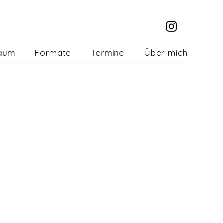
aum
Formate
Termine
Über mich