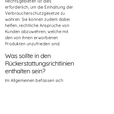
Rechtsgebieten ist dies
erforderlich, um die Einhaltung der
Verbraucherschutzgesetze zu
wahren. Sie können zudem dabei
helfen, rechtliche Ansprüche von
Kunden abzuwehren, welche mit
den von ihnen erworbenen
Produkten unzufrieden sind.
Was sollte in den
Rückerstattungsrichtlinien
enthalten sein?
Im Allgemeinen befassen sich
Rückerstattungsrichtlinien mit den
folgenden Problemfällen: die Frist
für die Forderung einer
Rückerstattung; erfolgt eine
Rückerstattung teilweise oder