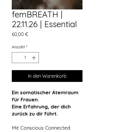
femBREATH |
22.11.26 | Essential
Preis
60,00 €
Anzahl
*
In den Warenkorb
Ein somatischer Atemraum
für Frauen.
Eine Erfahrung, der dich
zurück zu dir führt.
Mit Conscious Connected